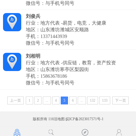
微信号：与手机号同号
刘俊兵
行业：地方代表 -易货，电竞，大健康
地区：山东潍坊潍城区安顺路
手机：
13371443939
微信号：与手机号同号
刘相明
行业：地方代表 -供应链，教育，资产投资
地区：山东潍坊寒亭区梨园街
手机：
15863678186
微信号：与手机号同号
上一页
1
2
...
4
5
6
...
132
133
下一页
版权所有 116活地图
皖ICP备2023017571号-1