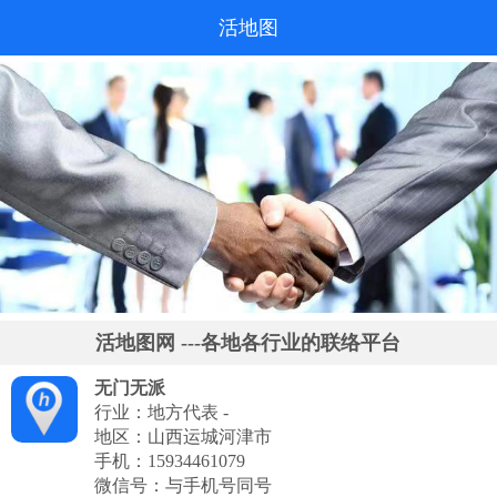
活地图
活地图网 ---各地各行业的联络平台
无门无派
行业：地方代表 -
地区：山西运城河津市
手机：
15934461079
微信号：与手机号同号