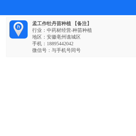
孟工作牡丹苗种植
【备注】
行业：中药材经营-种苗种植
地区：安徽亳州谯城区
手机：
18895442042
微信号：与手机号同号